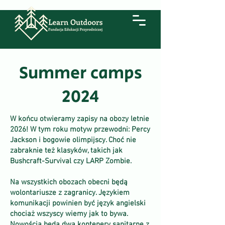
Summer camps
2024
W końcu otwieramy zapisy na obozy letnie
2026! W tym roku motyw przewodni: Percy
Jackson i bogowie olimpijscy. Choć nie
zabraknie też klasyków, takich jak
Bushcraft-Survival czy LARP Zombie.
Na wszystkich obozach obecni będą
wolontariusze z zagranicy. Językiem
komunikacji powinien być język angielski
chociaż wszyscy wiemy jak to bywa.
Nowością będą dwa kontenery sanitarne z