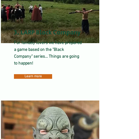
3. LARP Black Company
For fantasy lovers we have prepared
a game based on the "Black
Company" series... Things are going
to happen!
Learn more