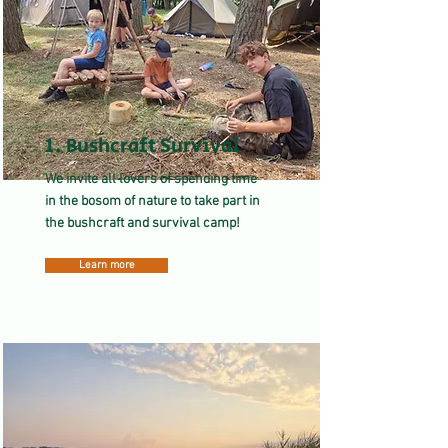
1. Bushcraft Survival
We invite all lovers of spending time
in the bosom of nature to take part in
the bushcraft and survival camp!
Learn more