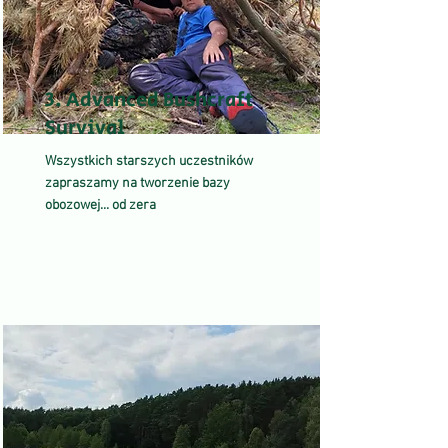
3. Advanced Bushcraft
Survival
Wszystkich starszych uczestników
zapraszamy na tworzenie bazy
obozowej... od zera