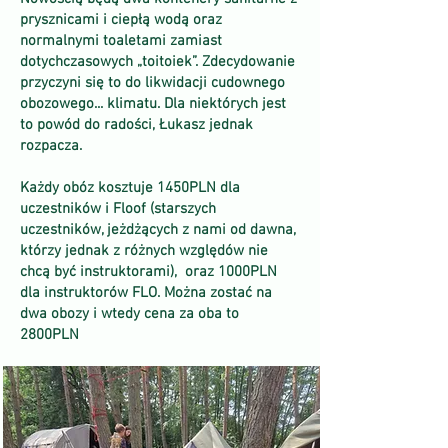
prysznicami i ciepłą wodą oraz
normalnymi toaletami zamiast
dotychczasowych „toitoiek”. Zdecydowanie
przyczyni się to do likwidacji cudownego
obozowego... klimatu. Dla niektórych jest
to powód do radości, Łukasz jednak
rozpacza.
Każdy obóz kosztuje 1450PLN dla
uczestników i Floof (starszych
uczestników, jeżdżących z nami od dawna,
którzy jednak z różnych względów nie
chcą być instruktorami), oraz 1000PLN
dla instruktorów FLO. Można zostać na
dwa obozy i wtedy cena za oba to
2800PLN