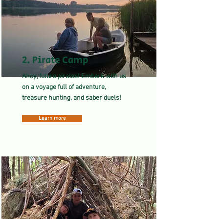
2. Pirate Camp
Ahoy, future pirates! Embark with us
on a voyage full of adventure,
treasure hunting, and saber duels!
Learn more